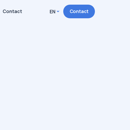
Contact
Contact
EN