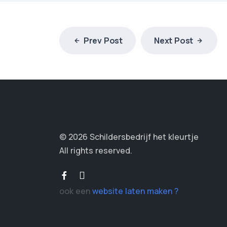
Prev Post
Next Post
© 2026 Schildersbedrijf het kleurtje
All rights reserved.
ook een
website laten maken ?