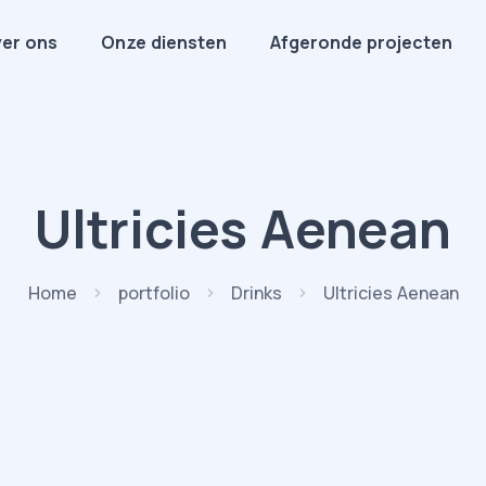
er ons
Onze diensten
Afgeronde projecten
Ultricies Aenean
Home
portfolio
Drinks
Ultricies Aenean