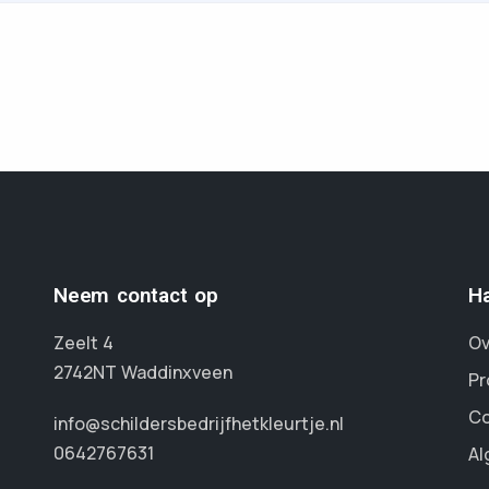
Neem contact op
Ha
Zeelt 4
Ov
2742NT Waddinxveen
Pr
Co
info@schildersbedrijfhetkleurtje.nl
0642767631
Al