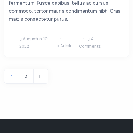
fermentum. Fusce dapibus, tellus ac cursus
commodo, tortor mauris condimentum nibh. Cras
mattis consectetur purus.
Augustus 10,
4
Admin
2022
Comments
1
2