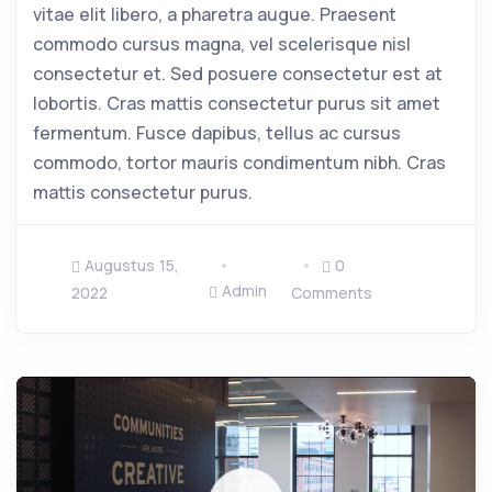
vitae elit libero, a pharetra augue. Praesent
commodo cursus magna, vel scelerisque nisl
consectetur et. Sed posuere consectetur est at
lobortis. Cras mattis consectetur purus sit amet
fermentum. Fusce dapibus, tellus ac cursus
commodo, tortor mauris condimentum nibh. Cras
mattis consectetur purus.
Augustus 15,
0
Admin
2022
Comments