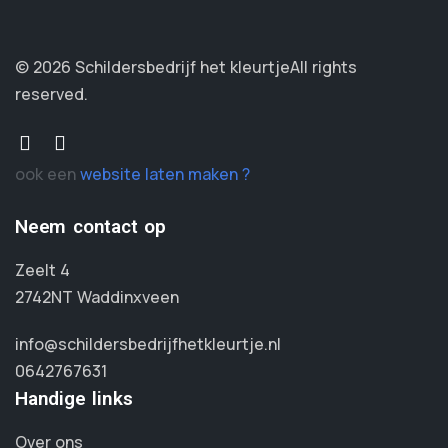
© 2026 Schildersbedrijf het kleurtje
All rights
reserved.
ook een
website laten maken ?
Neem contact op
Zeelt 4
2742NT Waddinxveen
info@schildersbedrijfhetkleurtje.nl
0642767631
Handige links
Over ons