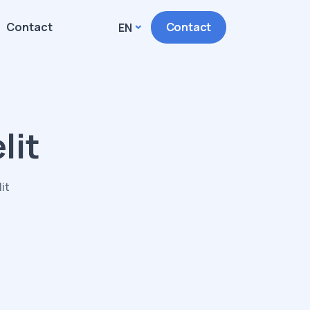
Contact
Contact
EN
lit
it