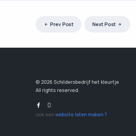
Prev Post
Next Post
© 2026 Schildersbedrijf het kleurtje
All rights reserved.
ook een
website laten maken ?