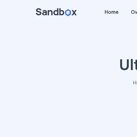
Home
Ov
Ul
H