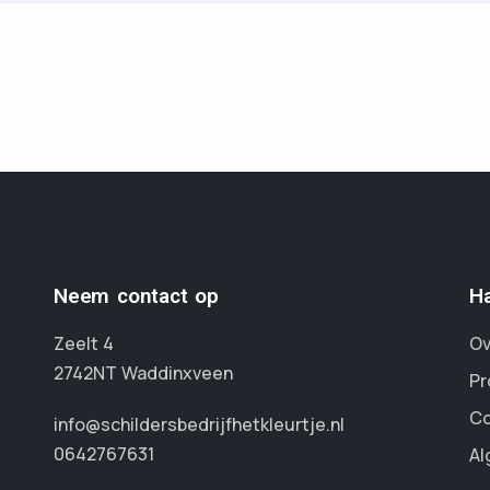
Neem contact op
Ha
Zeelt 4
Ov
2742NT Waddinxveen
Pr
Co
info@schildersbedrijfhetkleurtje.nl
0642767631
Al