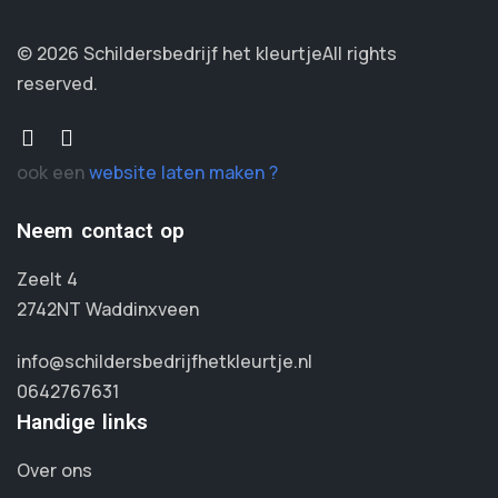
© 2026 Schildersbedrijf het kleurtje
All rights
reserved.
ook een
website laten maken ?
Neem contact op
Zeelt 4
2742NT Waddinxveen
info@schildersbedrijfhetkleurtje.nl
0642767631
Handige links
Over ons