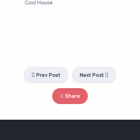
Cool House
Prev Post
Next Post
Share