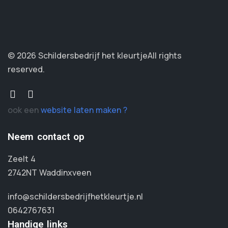
© 2026 Schildersbedrijf het kleurtje
All rights
reserved.
ook een
website laten maken ?
Neem contact op
Zeelt 4
2742NT Waddinxveen
info@schildersbedrijfhetkleurtje.nl
0642767631
Handige links