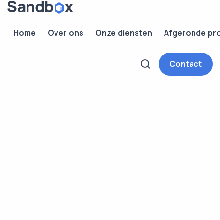
Home
Over ons
Onze diensten
Afgeronde pr
Contact